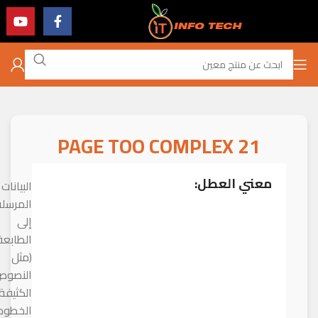
21 PAGE TOO COMPLEX
معني العطل:
البيانات
المرسلة
إلى
الطابعة
(مثل
النصو
الكثيفة،
الخطوط