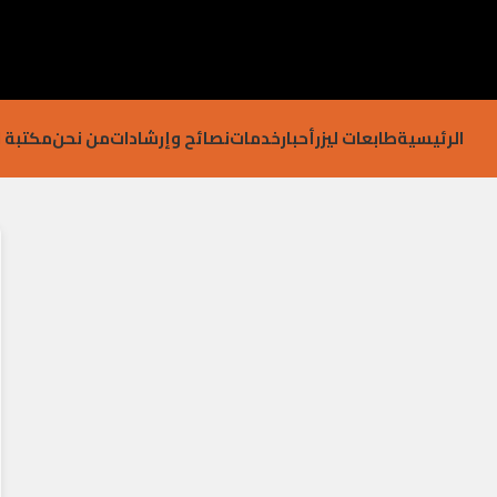
الرئيسية
طابعات ليزر
أحبار
خدمات
نصائح وإرشادات
من نحن
مكتبة ا