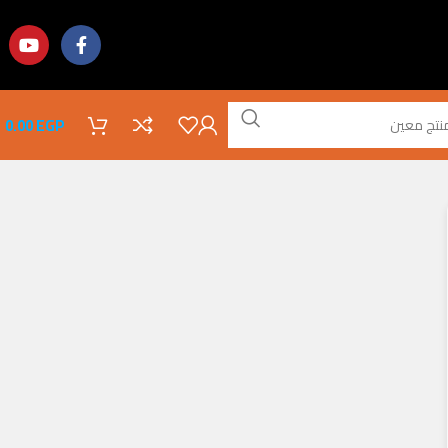
0.00
EGP