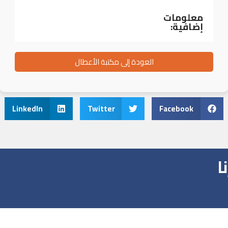
معلومات
إضافية:
العودة إلى مكتبة الأعطال
LinkedIn
Twitter
Facebook
ا