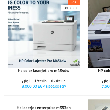
SOLD OUT
hp color laserjet pro m454dw
HP col
الوان
طابعات ليزر
,
طابعة ليزر الوان
8,000.00
EGP
7,50
8,500.00
EGP
Hp laserjet enterprise m553dn