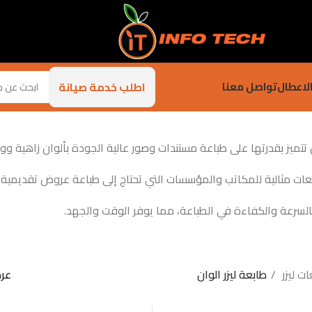
اطلب خدمة صيانة
لاعطال
تواصل معنا
ن تتميز بقدرتها على طباعة مستندات وصور عالية الجودة بألوان زاهية و
بعات مثالية للمكاتب والمؤسسات التي تحتاج إلى طباعة عروض تقديمية و
بالسرعة والكفاءة في الطباعة، مما يوفر الوقت والجهد.
ات ليزر
طابعة ليزر الوان
عر