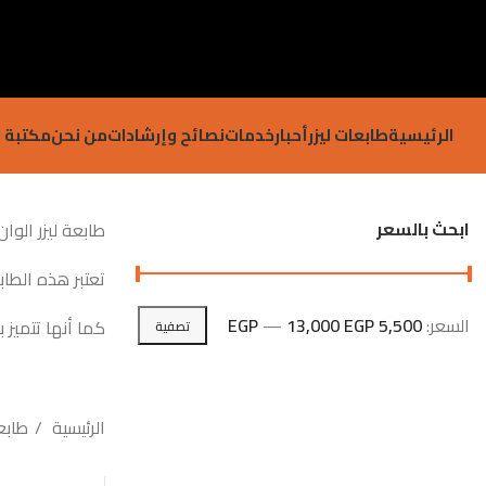
الرئيسية
طابعات ليزر
أحبار
خدمات
نصائح وإرشادات
من نحن
مكتبة ا
ابحث بالسعر
طابعة ليزر الوا
تعتبر هذه الطا
السعر:
5,500 EGP
13,000 EGP
—
كما أنها تتميز 
تصفية
الرئيسية
طابع