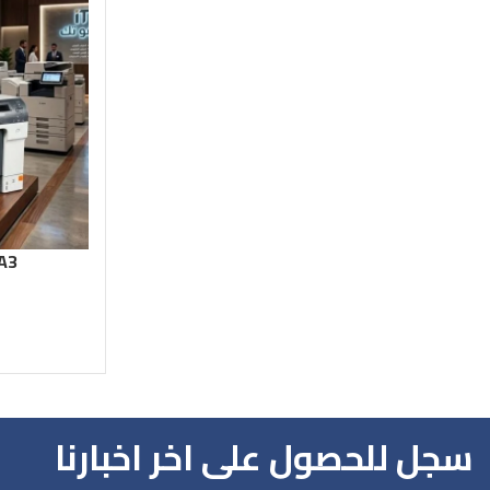
 A3
سجل للحصول على اخر اخبارنا