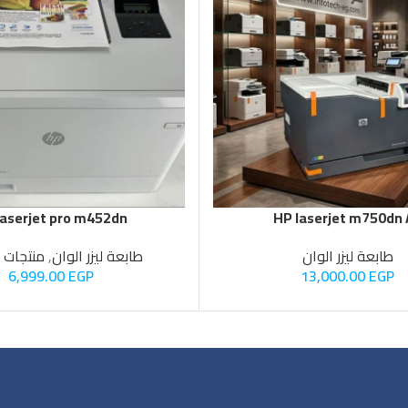
laserjet pro m452dn
HP laserjet m750dn
طابعة ليزر الوان
طابعة ليزر الوان
,
منتجات ا
6,999.00
EGP
13,000.00
EGP