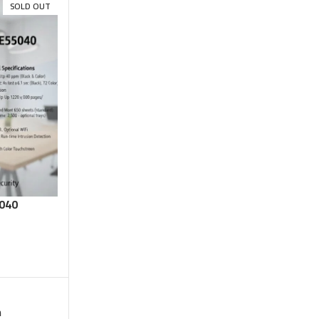
5040
SOLD OUT
n