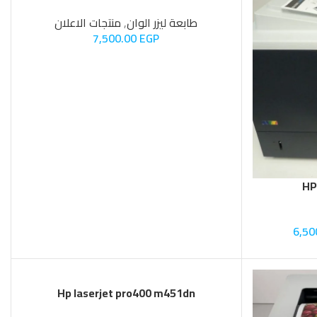
طابعة ليزر الوان
,
منتجات الاعلان
7,500.00
EGP
HP
6,50
SOLD OUT
Hp laserjet pro400 m451dn
طابعة ليزر الوان