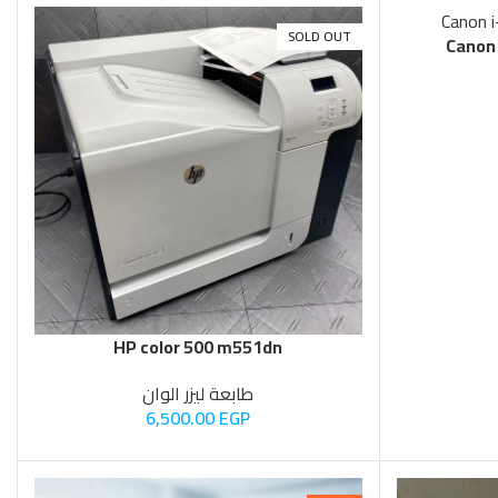
SOLD OUT
Canon
HP color 500 m551dn
طابعة ليزر الوان
6,500.00
EGP
-6%