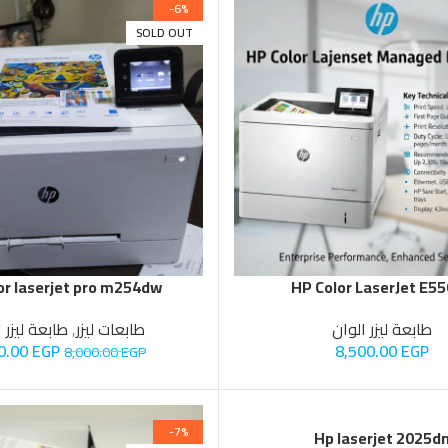
SOLD OUT
or laserjet pro m254dw
HP Color LaserJet E5
طابعة ليزر الوان
طابعات ليزر
,
طابعة ليزر 
0.00
EGP
8,500.00
EGP
8,000.00
EGP
-7%
Hp laserjet 2025d
SOLD OUT