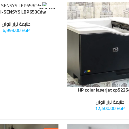
SOLD OUT
 i-SENSYS LBP653Cdw
طابعة ليزر الوان
6,999.00
EGP
طابعة ليزر الوان
12,500.00
EGP
-6%