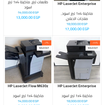
طابعات ليزر
,
ماكينة 1x4 ليزر
HP LaserJet Enterprise
اسود
M725mfp
14,000.00
EGP
ماكينة 1x4 ليزر اسود
,
13,000.00
EGP
منتجات الاعلان
18,000.00
EGP
17,000.00
EGP
-7%
-11%
SOLD OUT
SOLD OUT
HP LaserJet Flow M630z
HP LaserJet Enterprise
MFP M830z اقوي
MFP Laser printer M630
ماكينة 1x4 ليزر اسود
ماكينة 1x4 ليزر اسود
ماكينه تصوير
COPY FAX SCAN
14,000.00
EGP
18,000.00
EGP