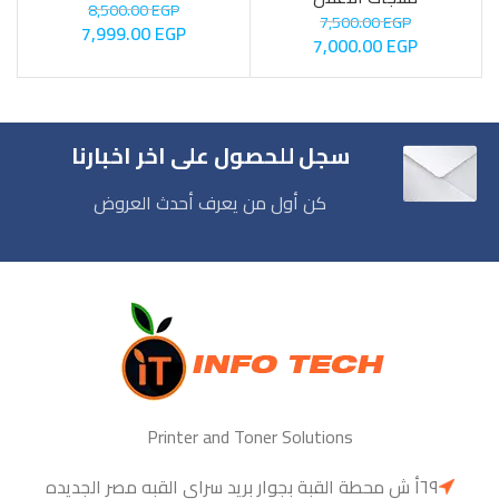
8,500.00
EGP
7,500.00
EGP
7,999.00
EGP
7,000.00
EGP
سجل للحصول على اخر اخبارنا
كن أول من يعرف أحدث العروض
Printer and Toner Solutions
٦٩أ ش محطة القبة بجوار بريد سراي القبه مصر الجديده