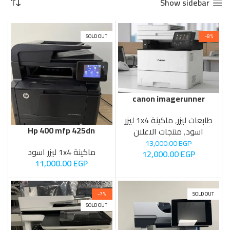
Show sidebar
SOLD OUT
-8%
canon imagerunner
1643i
طابعات ليزر
,
ماكينة 1x4 ليزر
Hp 400 mfp 425dn
اسود
,
منتجات الاعلان
13,000.00
EGP
ماكينة 1x4 ليزر اسود
12,000.00
EGP
11,000.00
EGP
-7%
SOLD OUT
SOLD OUT