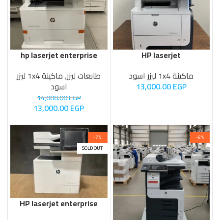
hp laserjet enterprise
HP laserjet
m527mfp
500m525mfp
ماكينة 1x4 ليزر اسود
طابعات ليزر
,
ماكينة 1x4 ليزر
EGP
13,000.00
اسود
14,000.00
EGP
13,000.00
EGP
-7%
-6%
SOLD OUT
HP laserjet enterprise
mfp m631