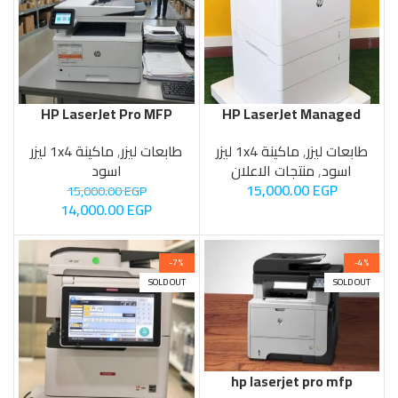
HP LaserJet Pro MFP
HP LaserJet Managed
4102fdw
E62555
طابعات ليزر
,
ماكينة 1x4 ليزر
طابعات ليزر
,
ماكينة 1x4 ليزر
اسود
,
منتجات الاعلان
اسود
15,000.00
EGP
15,000.00
EGP
14,000.00
EGP
-7%
-4%
SOLD OUT
SOLD OUT
hp laserjet pro mfp