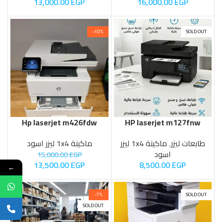
13,000.00
EGP
16,000.00
EGP
-10%
SOLD OUT
Hp laserjet m426fdw
HP laserjet m127fnw
وايفاي
طابعات ليزر
,
ماكينة 1x4 ليزر
ماكينة 1x4 ليزر اسود
اسود
15,000.00
EGP
8,500.00
EGP
13,500.00
EGP
←
-7%
SOLD OUT
SOLD OUT