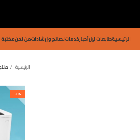
الرئيسية
طابعات ليزر
أحبار
خدمات
نصائح وإرشادات
من نحن
مكتبة ا
الرئيسية
منتج
-8%