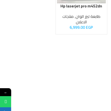
Hp laserjet pro m452dn
طابعة ليزر الوان
,
منتجات
الاعلان
6,999.00
EGP
←