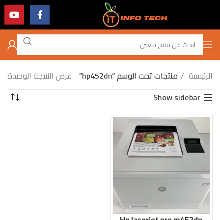
الرئيسية
منتجات تحت الوسم “hp452dn”
عرض النتيجة الوحيدة
Show sidebar
Hp laserjet pro m452dn