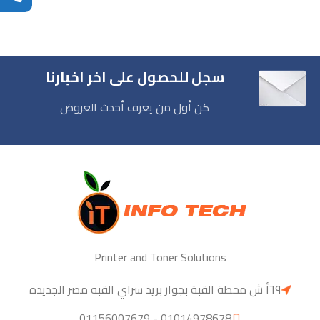
سجل للحصول على اخر اخبارنا
كن أول من يعرف أحدث العروض
Printer and Toner Solutions
٦٩أ ش محطة القبة بجوار بريد سراي القبه مصر الجديده
01014978678 - 01156007679