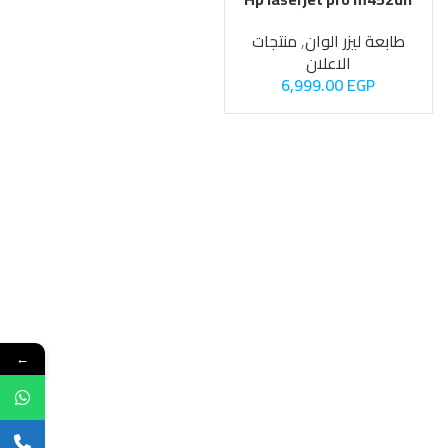
طابعة ليزر الوان
,
منتجات
الاعلان
6,999.00
EGP
←