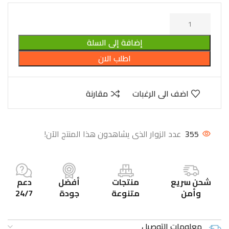
إضافة إلى السلة
اطلب الان
اضف الى الرغبات
مقارنة
355
عدد الزوار الذى يشاهدون هذا المنتج الآن!
شحن سريع
منتجات
أفضل
دعم
وأمن
متنوعة
جودة
24/7
معلومات التوصيل