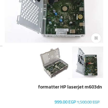
Click to enlarge
formatter HP laserjet m603dn
999.00
EGP
1,500.00
EGP