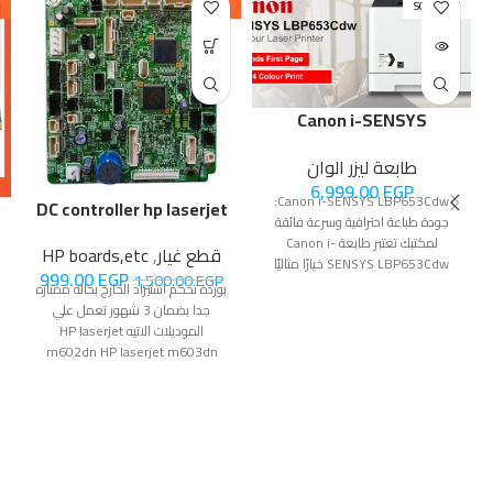
-33%
SOLD OUT
Canon i-SENSYS
LBP653Cdw
طابعة ليزر الوان
6,999.00
EGP
Canon i-SENSYS LBP653Cdw:
DC controller hp laserjet
جودة طباعة احترافية وسرعة فائقة
m602
لمكتبك تعتبر طابعة Canon i-
قطع غيار
,
HP boards,etc
SENSYS LBP653Cdw خيارًا مثاليًا
999.00
EGP
1,500.00
EGP
للمكاتب الصغيرة والمتوسطة التي
بوردة تحكم استيراد الخارج بحاله ممتازه
جدا بضمان 3 شهور تعمل علي
الموديلات الاتيه HP laserjet
m602dn HP laserjet m603dn