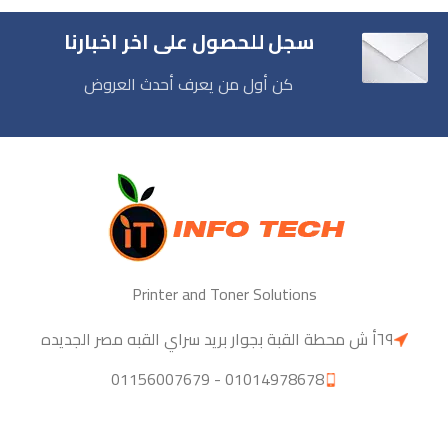
سجل للحصول على اخر اخبارنا
كن أول من يعرف أحدث العروض
Printer and Toner Solutions
٦٩أ ش محطة القبة بجوار بريد سراي القبه مصر الجديده
01014978678 - 01156007679