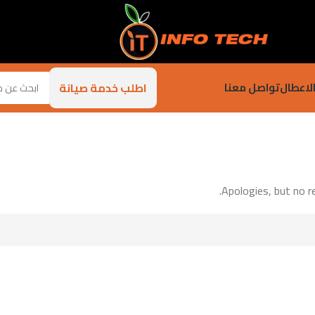
اطلب خدمة صيانة
لاعطال
تواصل معنا
Apologies, but no re