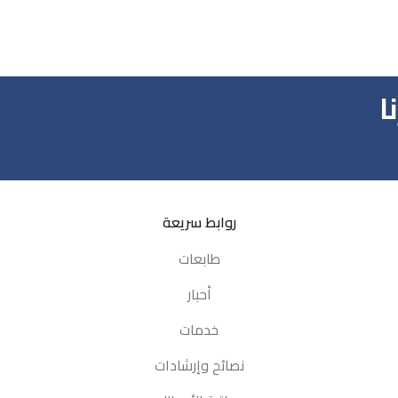
ا
روابط سريعة
طابعات
أحبار
خدمات
نصائح وإرشادات