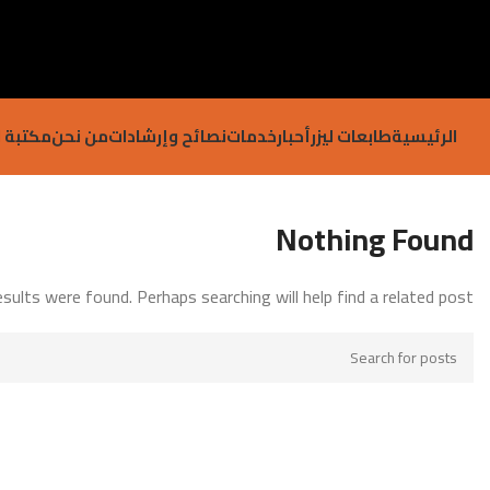
الرئيسية
طابعات ليزر
أحبار
خدمات
نصائح وإرشادات
من نحن
مكتبة ا
Nothing Found
sults were found. Perhaps searching will help find a related post.