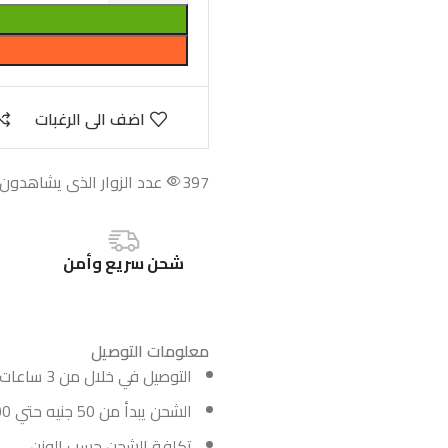
اضف الى الرغبات
397
عدد الزوار الذى يشاهدون ه
شحن سريع وأمن
معلومات التوصيل
التوصيل في خلال من 3 ساعات حتي 72 ساعه
الشحن يبدأ من 50 جنيه حتي 100 جنيه
تكلفة الشحن حسب الوزن