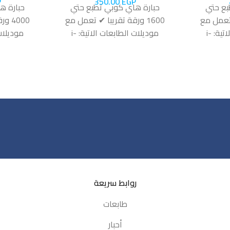
P
350.00
EGP
بع حتي
حبارة هاي كوبي تطبع حتي
حبارة ه
✔ تعمل مع
1600 ورقة تقريبا ✔ تعمل مع
4000
موديلات الطابعات الاتية: i-
موديلات الطابعات الاتية: i-
-SENSYS
SENSYS LBP-6000 i-SENSYS
SENSYS 
 MF-4120
LBP-6000B i-SENSYS LBP-
LBP-25
6020
روابط سريعة
طابعات
أحبار