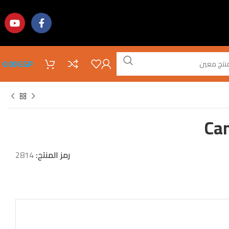
0.00
EGP
Ca
رمز المنتج:
2814