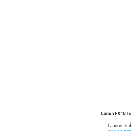
Canon FX10 T
حبار Cannon