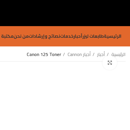
الرئيسية
طابعات ليزر
أحبار
خدمات
نصائح وإرشادات
من نحن
مكتبة ا
الرئيسية
أحبار
أحبار Cannon
Canon 125 Toner
Click to enlarge