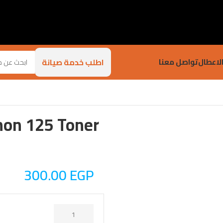
اطلب خدمة صيانة
لاعطال
تواصل معنا
non 125 Toner
300.00
EGP