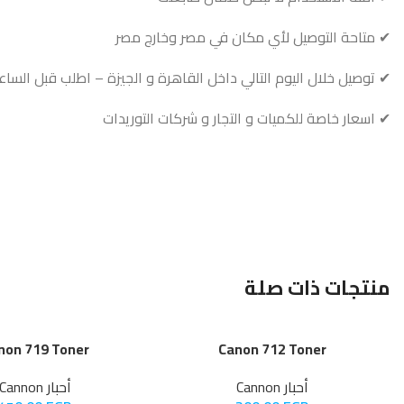
✔ متاحة التوصيل لأي مكان في مصر وخارج مصر
✔ توصيل خلال اليوم التالي داخل القاهرة و الجيزة – اطلب قبل الساعة 12:00م ليصلك غد
✔ اسعار خاصة للكميات و التجار و شركات التوريدات
منتجات ذات صلة
non 719 Toner
Canon 712 Toner
أحبار Cannon
أحبار Cannon