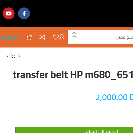
0.00
EGP
transfer belt HP m680_6
2,000.00
إضافة إلى السلة