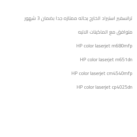
ترانسفير استيراد الخارج بحاله ممتازه جدا بضمان 3 شهور
متوافق مع الماكينات الاتيه
HP color laserjet m680mfp
HP color laserjet m651dn
HP color laserjet cm4540mfp
HP color laserjet cp4025dn